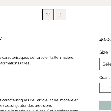
e
40,0
Size
*
es caractéristiques de l'article : taille, matière,
nformations utiles.
Sél
Quanti
es caractéristiques de l'article : taille, matière et
ez aussi ajouter des précisions