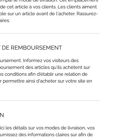
mple le mode de livraison. Cet emplacement
de cet article à vos clients. Les clients aiment
ble sur un article avant de l'acheter. Rassurez-
ires.
ET DE REMBOURSEMENT
ursement. Informez vos visiteurs des
oursement des articles qu'ils achètent sur
s conditions afin d'établir une relation de
r permettre ainsi d'acheter sur votre site en
ON
 ici les détails sur vos modes de livraison, vos
rnissez des informations claires sur afin de