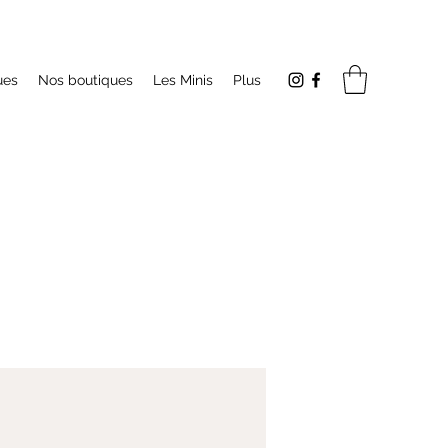
ues
Nos boutiques
Les Minis
Plus