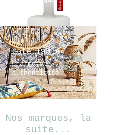
sophistiqué
Coté Table
Charme et
authenticité
Nos marques, la
suite...