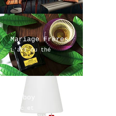
Mariage Frères
L'art du thé
Fatboy
Chic et