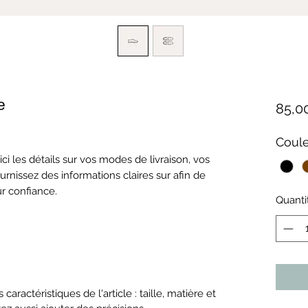
e
85,0
Coul
 ici les détails sur vos modes de livraison, vos
rnissez des informations claires sur afin de
ur confiance.
Quanti
es caractéristiques de l'article : taille, matière et