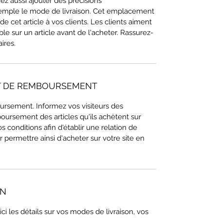
ez aussi ajouter des précisions
mple le mode de livraison. Cet emplacement
de cet article à vos clients. Les clients aiment
ble sur un article avant de l'acheter. Rassurez-
ires.
ET DE REMBOURSEMENT
ursement. Informez vos visiteurs des
oursement des articles qu'ils achètent sur
s conditions afin d'établir une relation de
r permettre ainsi d'acheter sur votre site en
ON
 ici les détails sur vos modes de livraison, vos