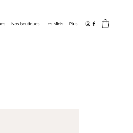
ues
Nos boutiques
Les Minis
Plus