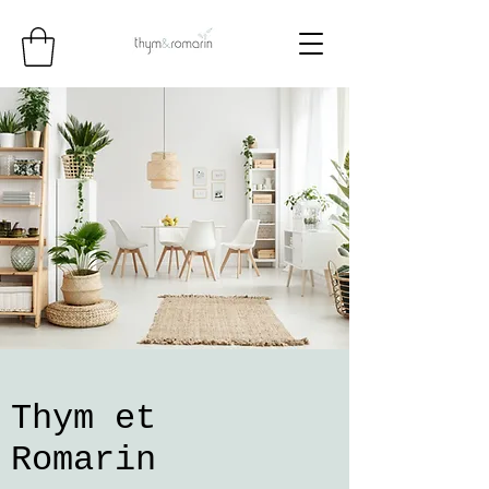
Thym et
Romarin